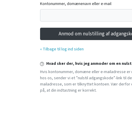
Kontonummer, domænenavn eller e-mail
Anmod om nulstilling af adgangs
« Tilbage til log ind siden
Hvad sker der, hvis jeg anmoder om en nulsti
Hvis kontonummer, domæne eller e-mailadresse er 
hos os, sender vi et ”nulstil adgangskode”-link til de
mailadresse, som er tilknyttet kontoen. Vær derf
på, at din indtastning er korrekt.